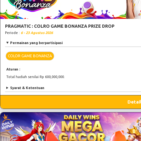
PRAGMATIC : COLRO GAME BONANZA PRIZE DROP
Periode :
6 - 23 Agustus 2026
Permainan yang berpartisipasi
COLOR GAME BONANZA
Aturan :
Total hadiah senilai Rp 600,000,000.
Syarat & Ketentuan
Detai