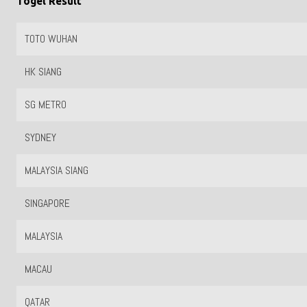
Togel Result
TOTO WUHAN
HK SIANG
SG METRO
SYDNEY
MALAYSIA SIANG
SINGAPORE
MALAYSIA
MACAU
QATAR