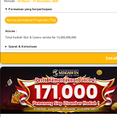
Periode :
25 Maret - 31 Desember 2026
Permainan yang berpartisipasi
Semua permainan Pragmatic Play
Aturan :
Total hadiah Slot & Casino senilai Rp 15,000,000,000.
Syarat & Ketentuan
Detai