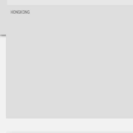
HONGKONG