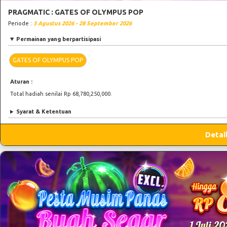
PRAGMATIC : GATES OF OLYMPUS POP
Periode :
3 Agustus 2026 - 28 September 2026
Permainan yang berpartisipasi
GATES OF OLYMPUS POP
Aturan :
Total hadiah senilai Rp 68,780,250,000.
Syarat & Ketentuan
Detai