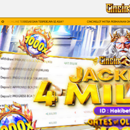
DAN TERPERCAYA SE ASIA!!
CINCINSLOT MITRA PERMAINAN ONLINE TERBESAR DAN TERPE