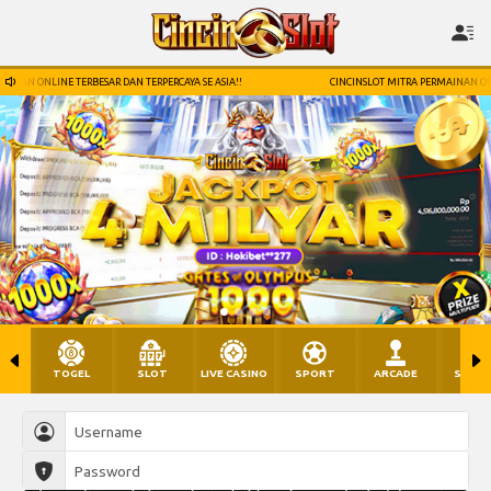
ONLINE TERBESAR DAN TERPERCAYA SE ASIA!!
CINCINSLOT MITRA PERMAINAN ONLINE TE
TOGEL
SLOT
LIVE CASINO
SPORT
ARCADE
SABU