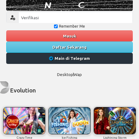
Remember Me
Masuk
Daftar Sekarang
Main di Telegram
Desktop
Wap
Evolution
Crazy Time
Ice Fishing
Lightning Storm